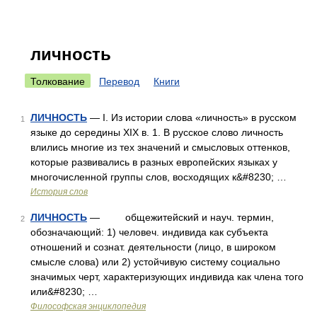
личность
Толкование
Перевод
Книги
ЛИЧНОСТЬ
— I. Из истории слова «личность» в русском
1
языке до середины XIX в. 1. В русское слово личность
влились многие из тех значений и смысловых оттенков,
которые развивались в разных европейских языках у
многочисленной группы слов, восходящих к&#8230; …
История слов
ЛИЧНОСТЬ
— общежитейский и науч. термин,
2
обозначающий: 1) человеч. индивида как субъекта
отношений и сознат. деятельности (лицо, в широком
смысле слова) или 2) устойчивую систему социально
значимых черт, характеризующих индивида как члена того
или&#8230; …
Философская энциклопедия