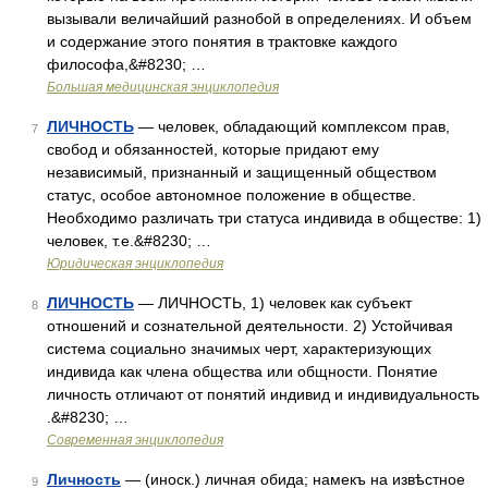
вызывали величайший разнобой в определениях. И объем
и содержание этого понятия в трактовке каждого
философа,&#8230; …
Большая медицинская энциклопедия
ЛИЧНОСТЬ
— человек, обладающий комплексом прав,
7
свобод и обязанностей, которые придают ему
независимый, признанный и защищенный обществом
статус, особое автономное положение в обществе.
Необходимо различать три статуса индивида в обществе: 1)
человек, т.е.&#8230; …
Юридическая энциклопедия
ЛИЧНОСТЬ
— ЛИЧНОСТЬ, 1) человек как субъект
8
отношений и сознательной деятельности. 2) Устойчивая
система социально значимых черт, характеризующих
индивида как члена общества или общности. Понятие
личность отличают от понятий индивид и индивидуальность
.&#8230; …
Современная энциклопедия
Личность
— (иноск.) личная обида; намекъ на извѣстное
9