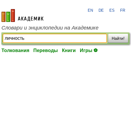
EN
DE
ES
FR
academic.ru
Словари и энциклопедии на Академике
Найти!
Толкования
Переводы
Книги
Игры ⚽